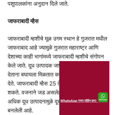
पशुपालकांना अनुदान दिले जाते.
जाफराबादी म्हैस
जाफराबादी म्हशीचे मूळ उगम स्थान हे गुजरात मधील
जाफराबाद आहे ज्यामुळे गुजरात महाराष्ट्र आणि
देशाच्या काही भागांमध्ये जाफराबादी म्हशीचे संगोपन
केले जाते. दूध उत्पादक जाफराबादी म्हशीला पसंती
देताना बघायला मिळतात कारण ही म्हैस जास्त दूध
देते. जाफराबादी म्हैस 25 ते 30 लिटर दूध देऊ
शकते. वजनाने जड असलेली ही म्हैस आपल्या
अधिक दूध उत्पादनामुळे दूध उत्पादकांची पसंती
WhatsApp ग्रुप जॉईन करा
बनलेली आहे.