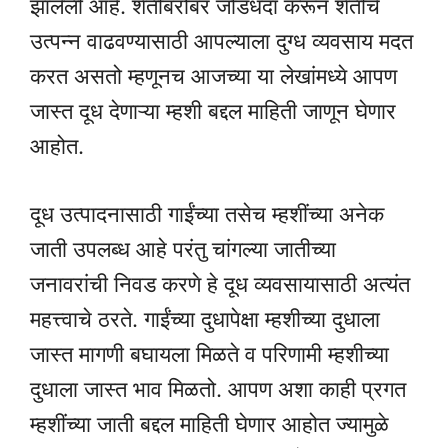
झालेली आहे. शेतीबरोबर जोडधंदा करून शेतीचे
उत्पन्न वाढवण्यासाठी आपल्याला दुग्ध व्यवसाय मदत
करत असतो म्हणूनच आजच्या या लेखांमध्ये आपण
जास्त दूध देणाऱ्या म्हशी बद्दल माहिती जाणून घेणार
आहोत.
दूध उत्पादनासाठी गाईंच्या तसेच म्हशींच्या अनेक
जाती उपलब्ध आहे परंतु चांगल्या जातीच्या
जनावरांची निवड करणे हे दूध व्यवसायासाठी अत्यंत
महत्त्वाचे ठरते. गाईंच्या दुधापेक्षा म्हशीच्या दुधाला
जास्त मागणी बघायला मिळते व परिणामी म्हशीच्या
दुधाला जास्त भाव मिळतो. आपण अशा काही प्रगत
म्हशींच्या जाती बद्दल माहिती घेणार आहोत ज्यामुळे