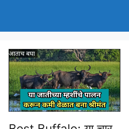
Best Buffalo: या चार