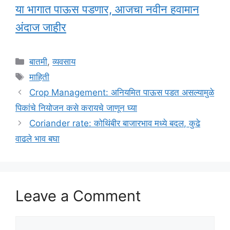
या भागात पाऊस पडणार, आजचा नवीन हवामान
अंदाज जाहीर
Categories
बातमी
,
व्यवसाय
Tags
माहिती
Crop Management: अनियमित पाऊस पडत असल्यामुळे
पिकांचे नियोजन कसे करायचे जाणून घ्या
Coriander rate: कोथिंबीर बाजारभाव मध्ये बदल, कुढे
वाढले भाव बघा
Leave a Comment
Comment