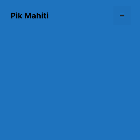
Skip
to
Pik Mahiti
Menu
content