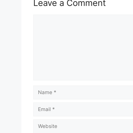
Leave a Comment
Comment
Name
Email
Website