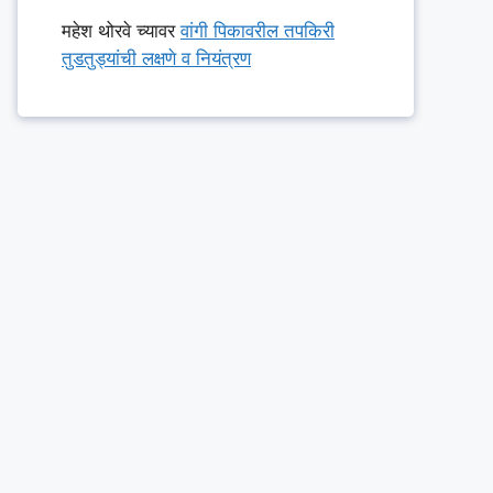
महेश थोरवे
च्यावर
वांगी पिकावरील तपकिरी
तुडतुड्यांची लक्षणे व नियंत्रण