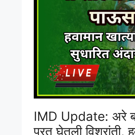
IMD Update: अरे बाप
परत घेतली विश्रांती, 