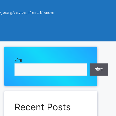
े, अर्ज कुठे करायचा, नियम आणि पात्रता
शोधा
शोधा
Recent Posts