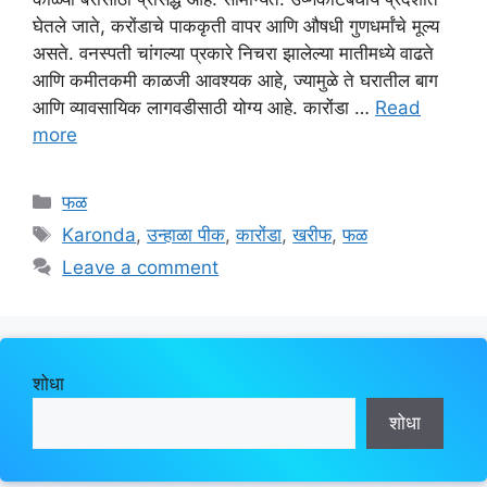
घेतले जाते, करोंडाचे पाककृती वापर आणि औषधी गुणधर्मांचे मूल्य
असते. वनस्पती चांगल्या प्रकारे निचरा झालेल्या मातीमध्ये वाढते
आणि कमीतकमी काळजी आवश्यक आहे, ज्यामुळे ते घरातील बाग
आणि व्यावसायिक लागवडीसाठी योग्य आहे. कारोंडा …
Read
more
Categories
फळ
Tags
Karonda
,
उन्हाळा पीक
,
कारोंडा
,
खरीफ
,
फळ
Leave a comment
शोधा
शोधा