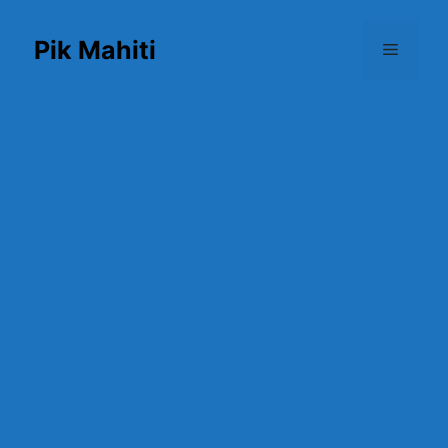
Skip
to
Pik Mahiti
Menu
content