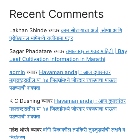
Recent Comments
Lakhan Shinde
च्यावर
काम सोडण्याचा अर्ज, सोप्या आणि
प्रोफेशनल भाषेमध्ये राजीनामा पत्र
Sagar Phadatare
च्यावर
तमालपत्र लागवड माहिती | Bay
Leaf Cultivation Information in Marathi
admin
च्यावर
Havaman andaj : आज दुपारनंतर
महाराष्ट्रातील या १४ जिल्ह्यांमध्ये जोरदार स्वरूपाचा पाऊस
पडण्याची शक्यता
K C Dushing
च्यावर
Havaman andaj : आज दुपारनंतर
महाराष्ट्रातील या १४ जिल्ह्यांमध्ये जोरदार स्वरूपाचा पाऊस
पडण्याची शक्यता
महेश थोरवे
च्यावर
वांगी पिकावरील तपकिरी तुडतुड्यांची लक्षणे व
नियंत्रण