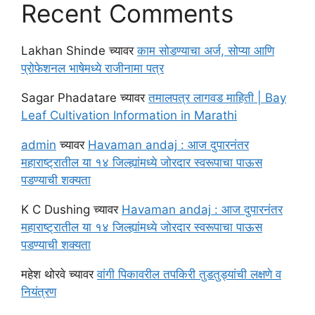
Recent Comments
Lakhan Shinde
च्यावर
काम सोडण्याचा अर्ज, सोप्या आणि
प्रोफेशनल भाषेमध्ये राजीनामा पत्र
Sagar Phadatare
च्यावर
तमालपत्र लागवड माहिती | Bay
Leaf Cultivation Information in Marathi
admin
च्यावर
Havaman andaj : आज दुपारनंतर
महाराष्ट्रातील या १४ जिल्ह्यांमध्ये जोरदार स्वरूपाचा पाऊस
पडण्याची शक्यता
K C Dushing
च्यावर
Havaman andaj : आज दुपारनंतर
महाराष्ट्रातील या १४ जिल्ह्यांमध्ये जोरदार स्वरूपाचा पाऊस
पडण्याची शक्यता
महेश थोरवे
च्यावर
वांगी पिकावरील तपकिरी तुडतुड्यांची लक्षणे व
नियंत्रण