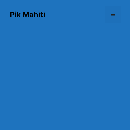
Skip
to
Pik Mahiti
Menu
content