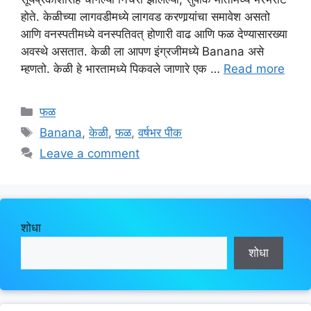
होते. केळीच्या लागवडीमध्ये लागवड करणार्‍यांचा समावेश असतो
आणि वनस्पतीमध्ये वनस्पतिवत् होणारी वाढ आणि फळ देण्यासारख्या
अवस्थे असतात. केळी ला आपण इंग्रजीमध्ये Banana असे
म्हणतो. केळी हे भारतामध्ये पिकवले जाणारे एक …
Read more
Categories
फळ
Tags
Banana
,
केळी
,
फळ
,
वर्षभर पीक
Leave a comment
शोधा
शोधा