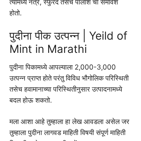
त्यामध्ये नत्र, स्फुरद तसेच पालाश चा समावेश
होतो.
पुदीना पीक उत्पन्न | Yeild of
Mint in Marathi
पुदीना पिकामध्ये आपल्याला 2,000-3,000
उत्पन्न प्राप्त होते परंतु विविध भौगोलिक परिस्थिती
तसेच हवामानाच्या परिस्थितीनुसार उत्पादनामध्ये
बदल होऊ शकतो.
मला आशा आहे तुम्हाला हा लेख आवडला असेल जर
तुम्हाला पुदीना लागवड माहिती विषयी संपूर्ण माहिती