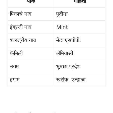
पीक
माहिती
पिकाचे नाव
पुदीना
इंग्रजी नाव
Mint
शास्त्रीय नाव
मेंटा एसपीपी.
फॅमिली
लॅमियासी
उगम
भूमध्य प्रदेश
हंगाम
खरीफ, उन्हाळा