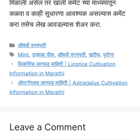
मिळाली असेल तर खाली कमेंट च्या माध्यमातून
कळवा व काही सुधारणा आवश्यक असल्यास कमेंट
करा तसेच लेख आवडल्यास शेअर करा.
Categories
औषधी वनस्पती
Tags
Mint
,
उन्हाळा पीक
,
औषधी वनस्पती
,
खरीफ
,
पुदीना
लिकोरिस लागवड माहिती | Licorice Cultivation
Information in Marathi
अ‍ॅस्ट्रॅगलस लागवड माहिती | Astragalus Cultivation
Information in Marathi
Leave a Comment