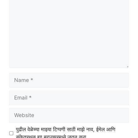
Comment
Name
Email
Website
पुढील वेळेच्या माझ्या टिप्पणी साठी माझे नाव, ईमेल आणि
संकेतस्थळ ह्या ब्राउझरमध्ये जतन करा.