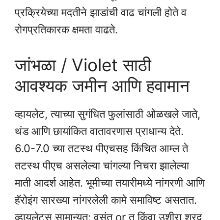
प्रक्रियेच्या मदतीने झाडांची वाढ चांगली होते व
रोगप्रतिकारक क्षमता वाढते.
जांभळा / Violet साठी
आवश्यक जमीन आणि हवामान
व्हायलेट, त्याच्या सुगंधित फुलांसाठी ओळखले जाते,
थंड आणि छायांकित वातावरणास प्राधान्य देते.
6.0-7.0 च्या तटस्थ पीएचसह किंचित आम्ल ते
तटस्थ पीएच असलेल्या चांगल्या निचरा झालेल्या
माती आदर्श आहेत. भूमीच्या तयारीमध्ये नांगरणी आणि
हॅरोइंग सारख्या नांगरलेली कामे समाविष्ट असतात.
व्हायलेट्स सामान्यत: वसंत or तू किंवा उशीरा शरद