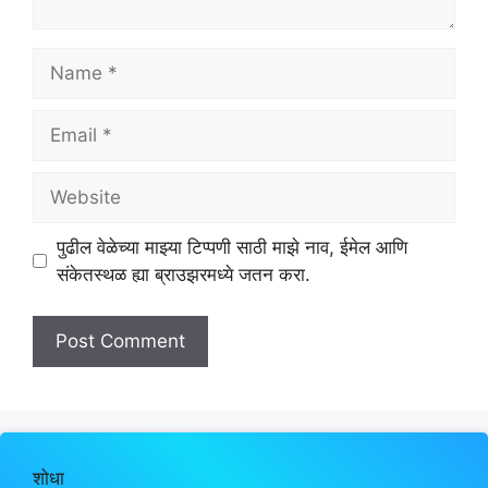
Name
Email
Website
पुढील वेळेच्या माझ्या टिप्पणी साठी माझे नाव, ईमेल आणि
संकेतस्थळ ह्या ब्राउझरमध्ये जतन करा.
शोधा