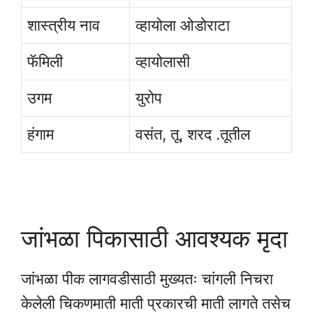
शास्त्रीय नाव
व्हायोला ओडोराटा
फॅमिली
व्हायोलासी
उगम
युरोप
हंगाम
वसंत, तू, शरद .तूतील
जांभळा पिकासाठी आवश्यक मृदा
जांभळा पीक लागवडीसाठी मुख्यतः चांगली निचरा
केलेली चिकणमाती माती प्रकारची माती लागते तसेच