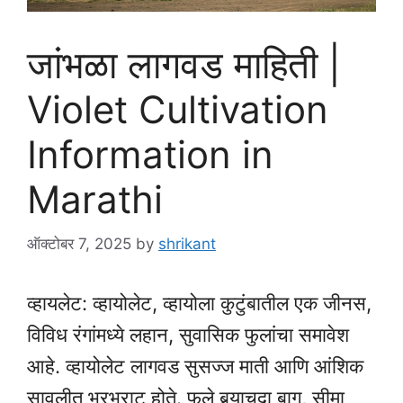
जांभळा लागवड माहिती |
Violet Cultivation
Information in
Marathi
ऑक्टोबर 7, 2025
by
shrikant
व्हायलेट: व्हायोलेट, व्हायोला कुटुंबातील एक जीनस,
विविध रंगांमध्ये लहान, सुवासिक फुलांचा समावेश
आहे. व्हायोलेट लागवड सुसज्ज माती आणि आंशिक
सावलीत भरभराट होते. फुले बर्‍याचदा बाग, सीमा