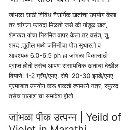
जांभळा साठी विविध नैसर्गिक खतांचा उपयोग केला
तर चांगला फायदा मिळतो जसे की गांडूळ खत,
शेणखत यांचा नियमित वापर केला तर वसंत, तू,
शरद .तूतील मध्ये जमिनीचा पोत सुधारतो व
आवश्यक 6.0-6.5 ph हा जांभळा पिकासाठी
प्राप्त होतो तसेच आपण रासायनिक खतांचा देखील
बियाणे: 1-2 ग्रॅम/एमए, रोपे: 20-30 झाडे/एमए
प्रमाणात उपयोग करू शकतो त्यामध्ये नत्र, स्फुरद
तसेच पालाश चा समावेश होतो.
जांभळा पीक उत्पन्न | Yeild of
Violet in Marathi