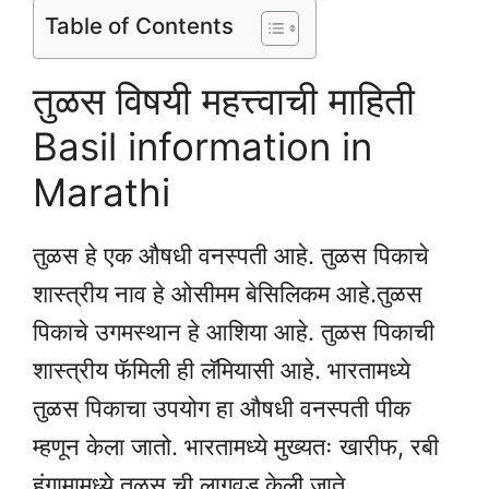
Table of Contents
तुळस विषयी महत्त्वाची माहिती
Basil information in
Marathi
तुळस हे एक औषधी वनस्पती आहे. तुळस पिकाचे
शास्त्रीय नाव हे ओसीमम बेसिलिकम आहे.तुळस
पिकाचे उगमस्थान हे आशिया आहे. तुळस पिकाची
शास्त्रीय फॅमिली ही लॅमियासी आहे. भारतामध्ये
तुळस पिकाचा उपयोग हा औषधी वनस्पती पीक
म्हणून केला जातो. भारतामध्ये मुख्यतः खारीफ, रबी
हंगामामध्ये तुळस ची लागवड केली जाते