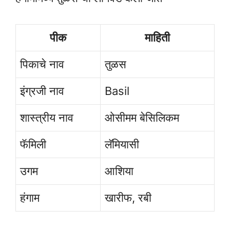
पीक
माहिती
पिकाचे नाव
तुळस
इंग्रजी नाव
Basil
शास्त्रीय नाव
ओसीमम बेसिलिकम
फॅमिली
लॅमियासी
उगम
आशिया
हंगाम
खारीफ, रबी