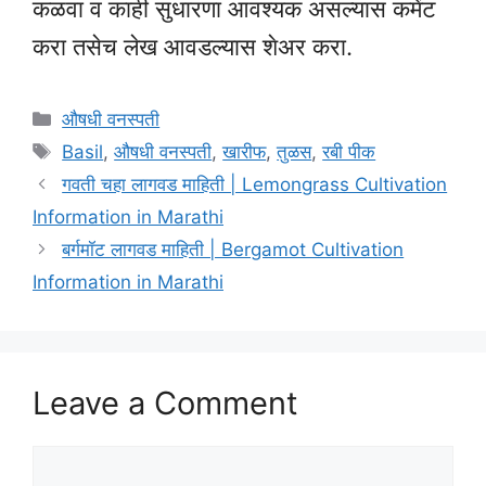
कळवा व काही सुधारणा आवश्यक असल्यास कमेंट
करा तसेच लेख आवडल्यास शेअर करा.
Categories
औषधी वनस्पती
Tags
Basil
,
औषधी वनस्पती
,
खारीफ
,
तुळस
,
रबी पीक
गवती चहा लागवड माहिती | Lemongrass Cultivation
Information in Marathi
बर्गमॉट लागवड माहिती | Bergamot Cultivation
Information in Marathi
Leave a Comment
Comment