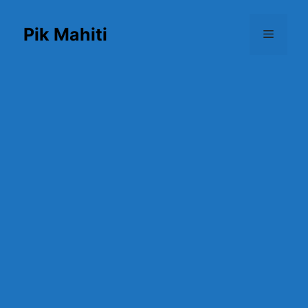
Skip
to
Pik Mahiti
Menu
content