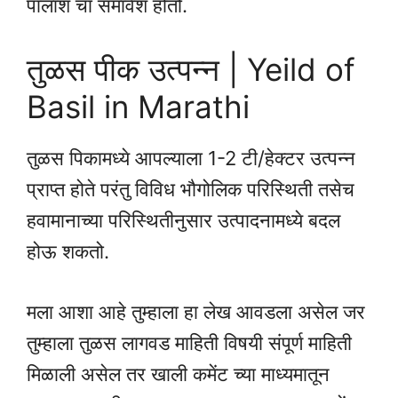
पालाश चा समावेश होतो.
तुळस पीक उत्पन्न | Yeild of
Basil in Marathi
तुळस पिकामध्ये आपल्याला 1-2 टी/हेक्टर उत्पन्न
प्राप्त होते परंतु विविध भौगोलिक परिस्थिती तसेच
हवामानाच्या परिस्थितीनुसार उत्पादनामध्ये बदल
होऊ शकतो.
मला आशा आहे तुम्हाला हा लेख आवडला असेल जर
तुम्हाला तुळस लागवड माहिती विषयी संपूर्ण माहिती
मिळाली असेल तर खाली कमेंट च्या माध्यमातून