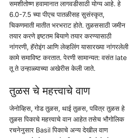
समशीतोष्ण हवामानात लागवडीसाठी योग्य आहे. हे
6.0-7.5 च्या पीएच पातळीसह सुसंस्कृत,
चिकणमाती मातीत भरभराट होते. तुळससाठी जमीन
तयार करणे इष्टतम बियाणे तयार करण्यासाठी
नांगरणी, हॅरोइंग आणि लेव्हलिंग यासारख्या नांगरलेली
कामे समाविष्ट करतात. पेरणी सामान्यत: वसंत late
तू ते उन्हाळ्याच्या अखेरीस केली जाते.
तुळस चे महत्त्वाचे वाण
जेनोव्हिस, गोड तुळस, थाई तुळस, पवित्र तुळस हे
तुळस पिकाचे महत्त्वाचे वान आहेत तसेच भौगोलिक
रचनेनुसार Basil पिकाचे अन्य देखील वाण