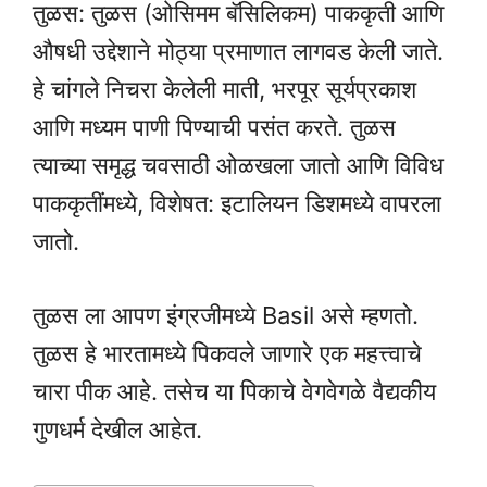
तुळस: तुळस (ओसिमम बॅसिलिकम) पाककृती आणि
औषधी उद्देशाने मोठ्या प्रमाणात लागवड केली जाते.
हे चांगले निचरा केलेली माती, भरपूर सूर्यप्रकाश
आणि मध्यम पाणी पिण्याची पसंत करते. तुळस
त्याच्या समृद्ध चवसाठी ओळखला जातो आणि विविध
पाककृतींमध्ये, विशेषत: इटालियन डिशमध्ये वापरला
जातो.
तुळस ला आपण इंग्रजीमध्ये Basil असे म्हणतो.
तुळस हे भारतामध्ये पिकवले जाणारे एक महत्त्वाचे
चारा पीक आहे. तसेच या पिकाचे वेगवेगळे वैद्यकीय
गुणधर्म देखील आहेत.