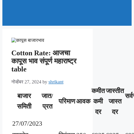
Cotton Rate: आजचा
कापूस भाव संपूर्ण महाराष्ट्र
table
नोव्हेंबर 27, 2024
by
shrikant
कमीत
जास्तीत
बाजार
जात/
सर्
परिमाण
आवक
कमी
जास्त
समिती
प्रत
दर
दर
27/07/2023