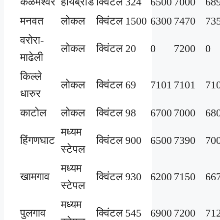
कळमेश्वर
हायब्रीड
क्विंटल
324
6500
7000
68
मनवत
लोकल
क्विंटल
1500
6300
7470
73
वरोरा-
लोकल
क्विंटल
20
0
7200
0
माढेली
किल्ले
लोकल
क्विंटल
69
7101
7101
71
धारुर
काटोल
लोकल
क्विंटल
98
6700
7000
68
मध्यम
हिंगणघाट
क्विंटल
900
6500
7390
70
स्टेपल
मध्यम
खामगाव
क्विंटल
930
6200
7150
66
स्टेपल
मध्यम
पुलगाव
क्विंटल
545
6900
7200
71