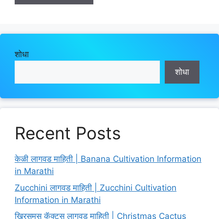
शोधा
शोधा
Recent Posts
केळी लागवड माहिती | Banana Cultivation Information
in Marathi
Zucchini लागवड माहिती | Zucchini Cultivation
Information in Marathi
ख्रिसमस कॅक्टस लागवड माहिती | Christmas Cactus