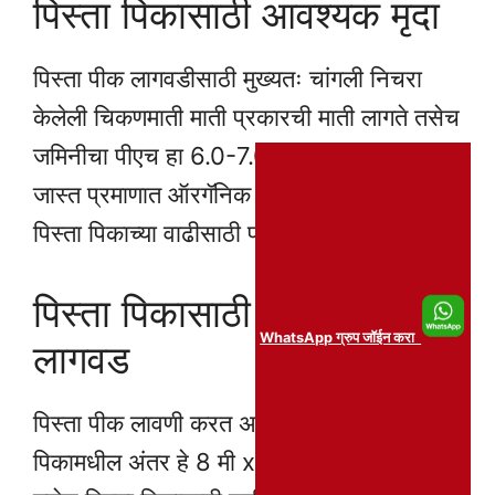
पिस्ता पिकासाठी आवश्यक मृदा
पिस्ता पीक लागवडीसाठी मुख्यतः चांगली निचरा
केलेली चिकणमाती माती प्रकारची माती लागते तसेच
जमिनीचा पीएच हा 6.0-7.0 असावा. जमिनीमध्ये
जास्त प्रमाणात ऑरगॅनिक कंटेंट असेल तर याचा
पिस्ता पिकाच्या वाढीसाठी फायदा होतो.
पिस्ता पिकासाठी बियाणे आणि
WhatsApp ग्रुप जॉईन करा
लागवड
पिस्ता पीक लावणी करत असताना संबंधित
पिकामधील अंतर हे 8 मी x 8 मी इतके ठेवावे