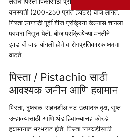
तसेच पिस्ता पिकासाठी प्रति हेक्टर कलम किंवा
वनस्पती (200-250 प्रति हेक्टर) बीज लागते.
पिस्ता लागवडी पूर्वी बीज प्रक्रिया केल्यास चांगला
फायदा दिसून येतो. बीज प्रक्रियेच्या मदतीने
झाडांची वाढ चांगली होते व रोगप्रतिकारक क्षमता
वाढते.
पिस्ता / Pistachio साठी
आवश्यक जमीन आणि हवामान
पिस्ता, दुष्काळ-सहनशील नट उत्पादक वृक्ष, सुप्त
उन्हाळ्यासाठी आणि थंड हिवाळ्यासह कोरडे
हवामानात भरभराट होते. पिस्ता लागवडीसाठी