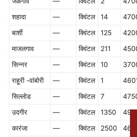
जळगाव
—
क्विंटल
2
470
शहादा
—
क्विंटल
14
470
बार्शी
—
क्विंटल
125
420
माजलगाव
—
क्विंटल
211
450
सिन्नर
—
क्विंटल
10
370
राहूरी -वांबोरी
—
क्विंटल
1
460
सिल्लोड
—
क्विंटल
7
475
उदगीर
—
क्विंटल
1350
495
कारंजा
—
क्विंटल
2500
462