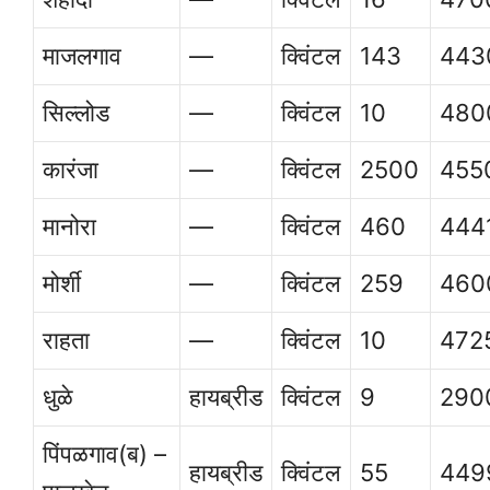
माजलगाव
—
क्विंटल
143
443
सिल्लोड
—
क्विंटल
10
480
कारंजा
—
क्विंटल
2500
455
मानोरा
—
क्विंटल
460
444
मोर्शी
—
क्विंटल
259
460
राहता
—
क्विंटल
10
472
धुळे
हायब्रीड
क्विंटल
9
290
पिंपळगाव(ब) –
हायब्रीड
क्विंटल
55
449