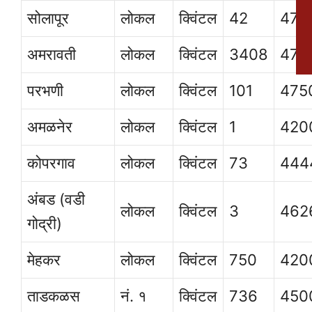
सोलापूर
लोकल
क्विंटल
42
470
अमरावती
लोकल
क्विंटल
3408
475
परभणी
लोकल
क्विंटल
101
475
अमळनेर
लोकल
क्विंटल
1
420
कोपरगाव
लोकल
क्विंटल
73
444
अंबड (वडी
लोकल
क्विंटल
3
462
गोद्री)
मेहकर
लोकल
क्विंटल
750
420
ताडकळस
नं. १
क्विंटल
736
450