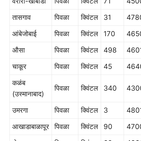
वरोरा-खांबाडा
पिवळा
क्विंटल
71
450
तासगाव
पिवळा
क्विंटल
31
478
आंबेजोबाई
पिवळा
क्विंटल
170
465
औसा
पिवळा
क्विंटल
498
460
चाकूर
पिवळा
क्विंटल
45
464
कळंब
पिवळा
क्विंटल
340
430
(उस्मानाबाद)
उमरगा
पिवळा
क्विंटल
3
480
आखाडाबाळापूर
पिवळा
क्विंटल
90
470