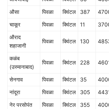
औसा
पिवळा
क्विंटल
387
470
चाकूर
पिवळा
क्विंटल
11
370
औराद
पिवळा
क्विंटल
130
485
शहाजानी
कळंब
पिवळा
क्विंटल
228
460
(उस्मानाबाद)
सेनगाव
पिवळा
क्विंटल
35
400
नांदूरा
पिवळा
क्विंटल
305
443
नेर परसोपंत
पिवळा
क्विंटल
355
400