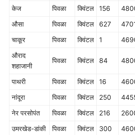
केज
पिवळा
क्विंटल
156
480
औसा
पिवळा
क्विंटल
627
470
चाकूर
पिवळा
क्विंटल
1
469
औराद
पिवळा
क्विंटल
84
480
शहाजानी
पाथरी
पिवळा
क्विंटल
16
460
नांदूरा
पिवळा
क्विंटल
250
445
नेर परसोपंत
पिवळा
क्विंटल
216
260
उमरखेड-डांकी
पिवळा
क्विंटल
300
460