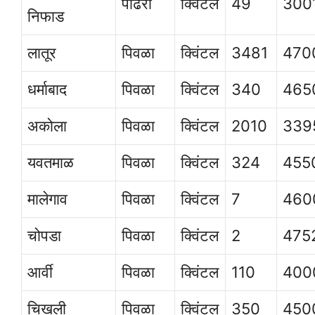
पांढरा
क्विंटल
49
300
निफाड
लातूर
पिवळा
क्विंटल
3481
470
धर्माबाद
पिवळा
क्विंटल
340
465
अकोला
पिवळा
क्विंटल
2010
339
यवतमाळ
पिवळा
क्विंटल
324
455
मालेगाव
पिवळा
क्विंटल
7
460
चोपडा
पिवळा
क्विंटल
2
475
आर्वी
पिवळा
क्विंटल
110
400
चिखली
पिवळा
क्विंटल
350
450