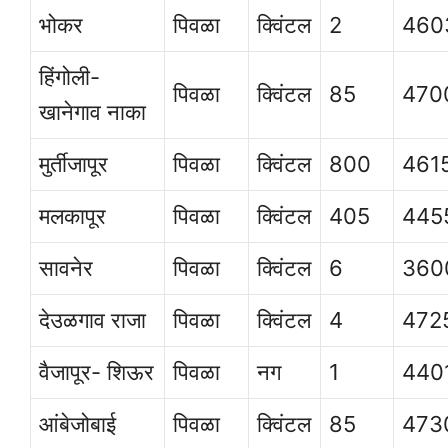
भोकर
पिवळा
क्विंटल
2
460
हिंगोली-
पिवळा
क्विंटल
85
470
खानेगाव नाका
मुर्तीजापूर
पिवळा
क्विंटल
800
461
मलकापूर
पिवळा
क्विंटल
405
445
सावनेर
पिवळा
क्विंटल
6
360
देउळगाव राजा
पिवळा
क्विंटल
4
472
वैजापूर- शिऊर
पिवळा
नग
1
440
आंबेजोबाई
पिवळा
क्विंटल
85
473