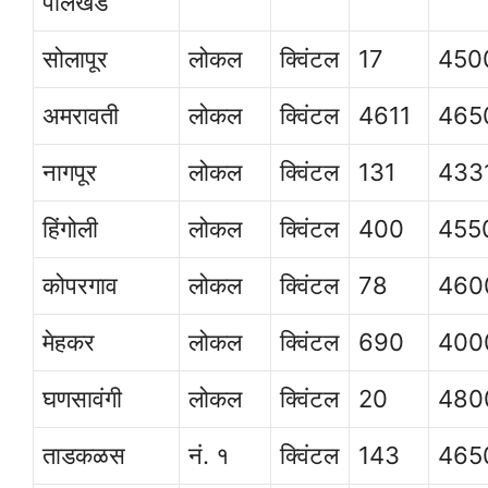
पालखेड
सोलापूर
लोकल
क्विंटल
17
450
अमरावती
लोकल
क्विंटल
4611
465
नागपूर
लोकल
क्विंटल
131
433
हिंगोली
लोकल
क्विंटल
400
455
कोपरगाव
लोकल
क्विंटल
78
460
मेहकर
लोकल
क्विंटल
690
400
घणसावंगी
लोकल
क्विंटल
20
480
ताडकळस
नं. १
क्विंटल
143
465