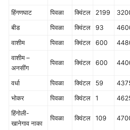
हिंगणघाट
पिवळा
क्विंटल
2199
320
बीड
पिवळा
क्विंटल
93
460
वाशीम
पिवळा
क्विंटल
600
448
वाशीम –
पिवळा
क्विंटल
600
440
अनसींग
वर्धा
पिवळा
क्विंटल
59
437
भोकर
पिवळा
क्विंटल
1
462
हिंगोली-
पिवळा
क्विंटल
109
470
खानेगाव नाका