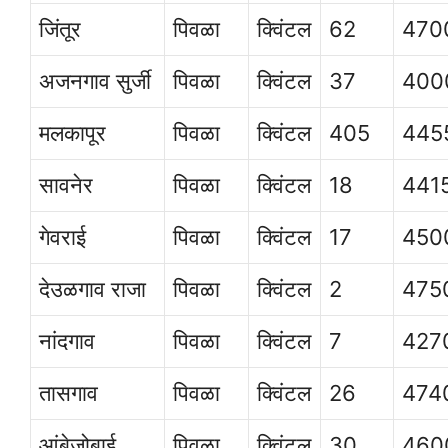
जिंतूर
पिवळा
क्विंटल
62
470
अजनगाव सुर्जी
पिवळा
क्विंटल
37
400
मलकापूर
पिवळा
क्विंटल
405
445
सावनेर
पिवळा
क्विंटल
18
441
गेवराई
पिवळा
क्विंटल
17
450
देउळगाव राजा
पिवळा
क्विंटल
2
475
नांदगाव
पिवळा
क्विंटल
7
427
तासगाव
पिवळा
क्विंटल
26
474
आंबेजोबाई
पिवळा
क्विंटल
30
460