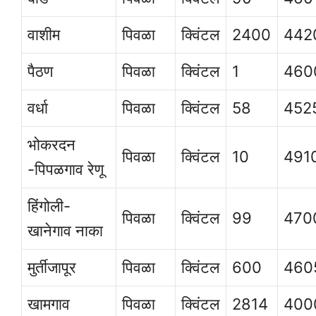
वाशीम
पिवळा
क्विंटल
2400
442
पैठण
पिवळा
क्विंटल
1
460
वर्धा
पिवळा
क्विंटल
58
452
भोकरदन
पिवळा
क्विंटल
10
491
-पिपळगाव रेणू
हिंगोली-
पिवळा
क्विंटल
99
470
खानेगाव नाका
मुर्तीजापूर
पिवळा
क्विंटल
600
460
खामगाव
पिवळा
क्विंटल
2814
400