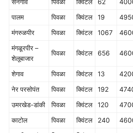
सेनगाव
पिवळा
क्विंटल
62
400
पालम
पिवळा
क्विंटल
19
495
मंगरुळपीर
पिवळा
क्विंटल
1067
460
मंगळूरपीर –
पिवळा
क्विंटल
656
460
शेलूबाजार
शेगाव
पिवळा
क्विंटल
13
420
नेर परसोपंत
पिवळा
क्विंटल
192
474
उमरखेड-डांकी
पिवळा
क्विंटल
120
470
काटोल
पिवळा
क्विंटल
240
460