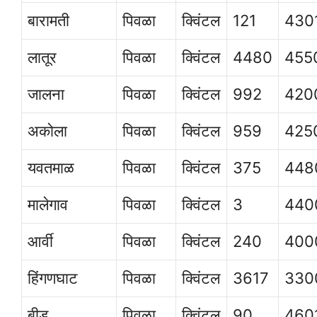
बारामती
पिवळा
क्विंटल
121
430
लातूर
पिवळा
क्विंटल
4480
455
जालना
पिवळा
क्विंटल
992
420
अकोला
पिवळा
क्विंटल
959
425
यवतमाळ
पिवळा
क्विंटल
375
448
मालेगाव
पिवळा
क्विंटल
3
440
आर्वी
पिवळा
क्विंटल
240
400
हिंगणघाट
पिवळा
क्विंटल
3617
330
बीड
पिवळा
क्विंटल
90
460