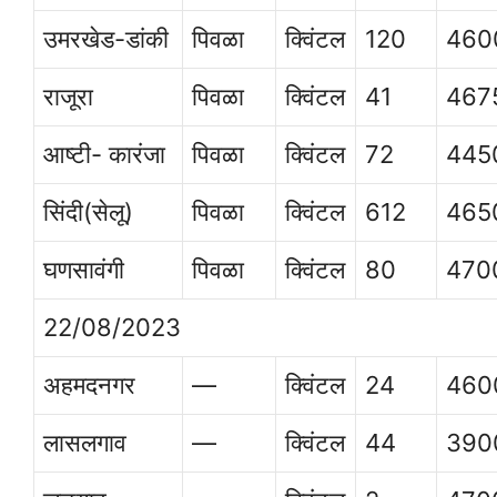
उमरखेड-डांकी
पिवळा
क्विंटल
120
460
राजूरा
पिवळा
क्विंटल
41
467
आष्टी- कारंजा
पिवळा
क्विंटल
72
445
सिंदी(सेलू)
पिवळा
क्विंटल
612
465
घणसावंगी
पिवळा
क्विंटल
80
470
22/08/2023
अहमदनगर
—
क्विंटल
24
460
लासलगाव
—
क्विंटल
44
390