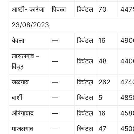
आष्टी- कारंजा
पिवळा
क्विंटल
70
447
23/08/2023
येवला
—
क्विंटल
16
490
लासलगाव –
—
क्विंटल
48
440
विंचूर
जळगाव
—
क्विंटल
262
474
बार्शी
—
क्विंटल
5
485
औरंगाबाद
—
क्विंटल
16
458
माजलगाव
—
क्विंटल
47
450