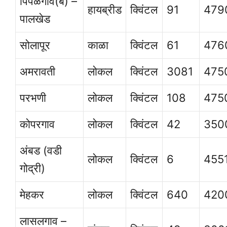
पिंपळगाव(ब) –
हायब्रीड
क्विंटल
91
479
पालखेड
सोलापूर
काळा
क्विंटल
61
476
अमरावती
लोकल
क्विंटल
3081
475
परभणी
लोकल
क्विंटल
108
475
कोपरगाव
लोकल
क्विंटल
42
350
अंबड (वडी
लोकल
क्विंटल
6
455
गोद्री)
मेहकर
लोकल
क्विंटल
640
420
लासलगाव –