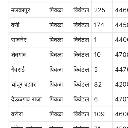
मलकापूर
पिवळा
क्विंटल
225
446
वणी
पिवळा
क्विंटल
174
445
सावनेर
पिवळा
क्विंटल
1
440
शेवगाव
पिवळा
क्विंटल
10
470
गेवराई
पिवळा
क्विंटल
5
447
चांदूर बझार
पिवळा
क्विंटल
82
420
देउळगाव राजा
पिवळा
क्विंटल
6
470
वरोरा
पिवळा
क्विंटल
109
460