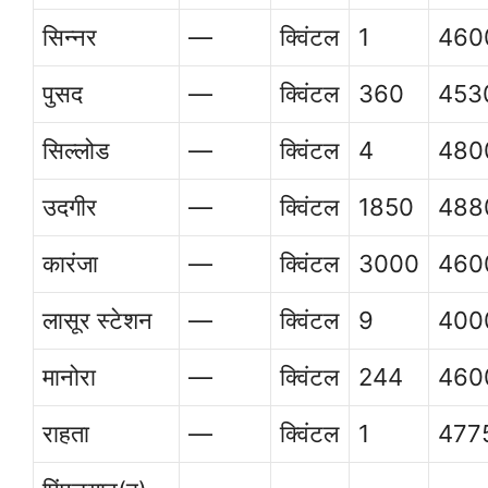
सिन्नर
—
क्विंटल
1
460
पुसद
—
क्विंटल
360
453
सिल्लोड
—
क्विंटल
4
480
उदगीर
—
क्विंटल
1850
488
कारंजा
—
क्विंटल
3000
460
लासूर स्टेशन
—
क्विंटल
9
400
मानोरा
—
क्विंटल
244
460
राहता
—
क्विंटल
1
477