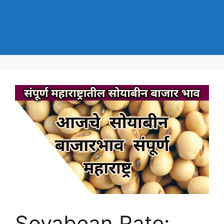
Soyabean Rate: