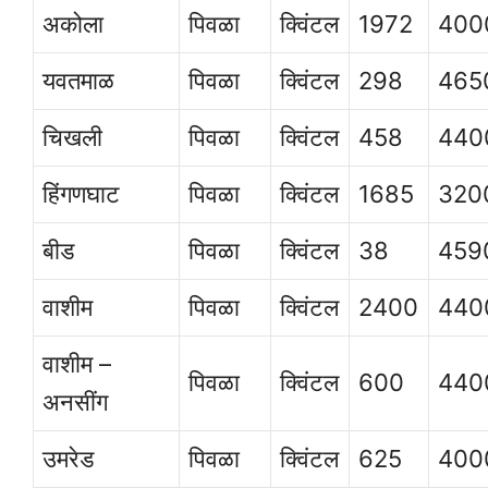
अकोला
पिवळा
क्विंटल
1972
400
यवतमाळ
पिवळा
क्विंटल
298
465
चिखली
पिवळा
क्विंटल
458
440
हिंगणघाट
पिवळा
क्विंटल
1685
320
बीड
पिवळा
क्विंटल
38
459
वाशीम
पिवळा
क्विंटल
2400
440
वाशीम –
पिवळा
क्विंटल
600
440
अनसींग
उमरेड
पिवळा
क्विंटल
625
400