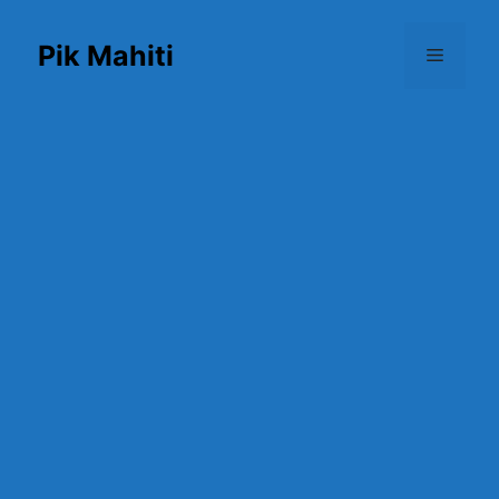
Skip
to
Pik Mahiti
Menu
content