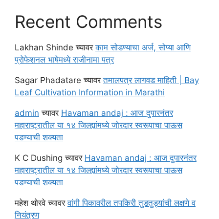
Recent Comments
Lakhan Shinde
च्यावर
काम सोडण्याचा अर्ज, सोप्या आणि
प्रोफेशनल भाषेमध्ये राजीनामा पत्र
Sagar Phadatare
च्यावर
तमालपत्र लागवड माहिती | Bay
Leaf Cultivation Information in Marathi
admin
च्यावर
Havaman andaj : आज दुपारनंतर
महाराष्ट्रातील या १४ जिल्ह्यांमध्ये जोरदार स्वरूपाचा पाऊस
पडण्याची शक्यता
K C Dushing
च्यावर
Havaman andaj : आज दुपारनंतर
महाराष्ट्रातील या १४ जिल्ह्यांमध्ये जोरदार स्वरूपाचा पाऊस
पडण्याची शक्यता
महेश थोरवे
च्यावर
वांगी पिकावरील तपकिरी तुडतुड्यांची लक्षणे व
नियंत्रण