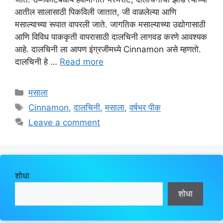
आतील सालासाठी पिकविली जातात, जी वाळलेल्या आणि
मसाल्याच्या रूपात वापरली जाते. जागतिक मसाल्याच्या उद्योगासाठी
आणि विविध पाककृती वापरासाठी दालचिनी लागवड करणे आवश्यक
आहे. दालचिनी ला आपण इंग्रजीमध्ये Cinnamon असे म्हणतो.
दालचिनी हे …
Read more
Categories
मसाला
Tags
Cinnamon
,
दालचिनी
,
मसाला
,
वर्षभर पीक
Leave a comment
शोधा
शोधा