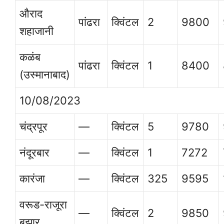
औराद
पांढरा
क्विंटल
2
9800
शहाजानी
कळंब
पांढरा
क्विंटल
1
8400
(उस्मानाबाद)
10/08/2023
चंद्रपूर
—
क्विंटल
5
9780
नंदूरबार
—
क्विंटल
1
7272
कारंजा
—
क्विंटल
325
9595
वरूड-राजूरा
—
क्विंटल
2
9850
बझार