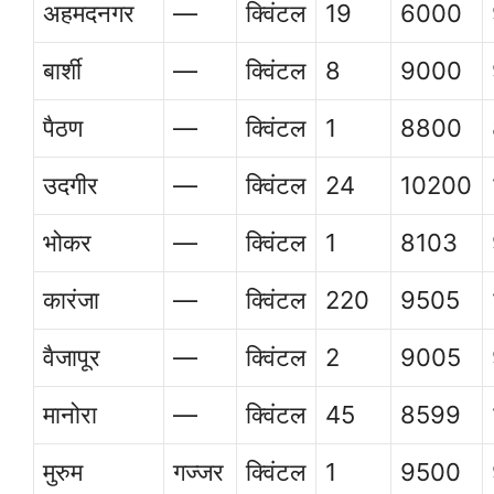
अहमदनगर
—
क्विंटल
19
6000
बार्शी
—
क्विंटल
8
9000
पैठण
—
क्विंटल
1
8800
उदगीर
—
क्विंटल
24
10200
भोकर
—
क्विंटल
1
8103
कारंजा
—
क्विंटल
220
9505
वैजापूर
—
क्विंटल
2
9005
मानोरा
—
क्विंटल
45
8599
मुरुम
गज्जर
क्विंटल
1
9500