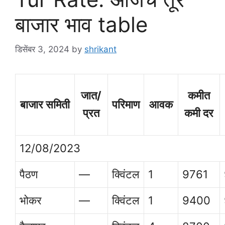
बाजार भाव table
डिसेंबर 3, 2024
by
shrikant
जात/
कमीत
बाजार समिती
परिमाण
आवक
प्रत
कमी दर
12/08/2023
पैठण
—
क्विंटल
1
9761
भोकर
—
क्विंटल
1
9400