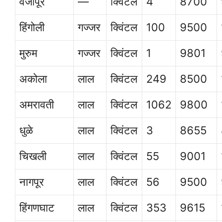
वैजापूर
—
क्विंटल
4
8700
हिंगोली
गज्जर
क्विंटल
100
9500
मुरुम
गज्जर
क्विंटल
1
9801
अकोला
लाल
क्विंटल
249
8500
अमरावती
लाल
क्विंटल
1062
9800
धुळे
लाल
क्विंटल
3
8655
चिखली
लाल
क्विंटल
55
9001
नागपूर
लाल
क्विंटल
56
9500
हिंगणघाट
लाल
क्विंटल
353
9615