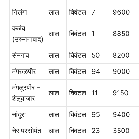
निलंगा
लाल
क्विंटल
7
9600
कळंब
लाल
क्विंटल
1
8850
(उस्मानाबाद)
सेनगाव
लाल
क्विंटल
50
8200
मंगरुळपीर
लाल
क्विंटल
94
9000
मंगळूरपीर –
लाल
क्विंटल
11
9150
शेलूबाजार
नांदूरा
लाल
क्विंटल
95
9400
नेर परसोपंत
लाल
क्विंटल
23
3500