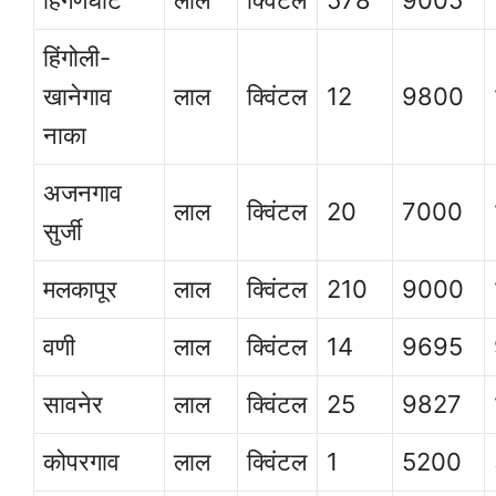
हिंगोली-
खानेगाव
लाल
क्विंटल
12
9800
नाका
अजनगाव
लाल
क्विंटल
20
7000
सुर्जी
मलकापूर
लाल
क्विंटल
210
9000
वणी
लाल
क्विंटल
14
9695
सावनेर
लाल
क्विंटल
25
9827
कोपरगाव
लाल
क्विंटल
1
5200