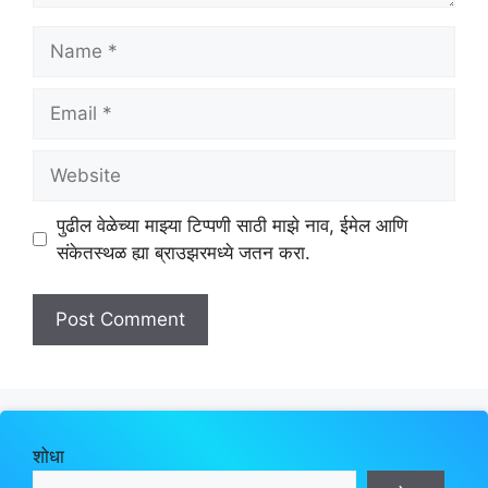
Name
Email
Website
पुढील वेळेच्या माझ्या टिप्पणी साठी माझे नाव, ईमेल आणि
संकेतस्थळ ह्या ब्राउझरमध्ये जतन करा.
शोधा