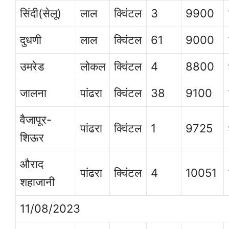
सिंदी(सेलू)
लाल
क्विंटल
3
9900
दुधणी
लाल
क्विंटल
61
9000
उमरेड
लोकल
क्विंटल
4
8800
जालना
पांढरा
क्विंटल
38
9100
वैजापूर-
पांढरा
क्विंटल
1
9725
शिऊर
औराद
पांढरा
क्विंटल
4
10051
शहाजानी
11/08/2023