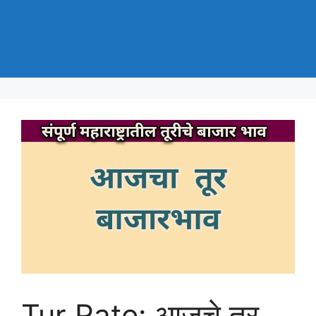
Tur Rate: आजचे तूर