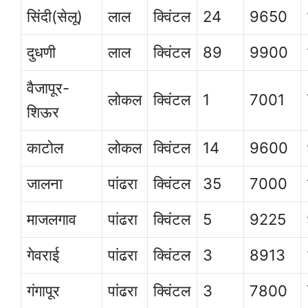
सिंदी(सेलू)
लाल
क्विंटल
24
9650
दुधणी
लाल
क्विंटल
89
9900
वैजापूर-
लोकल
क्विंटल
1
7001
शिऊर
काटोल
लोकल
क्विंटल
14
9600
जालना
पांढरा
क्विंटल
35
7000
माजलगाव
पांढरा
क्विंटल
5
9225
गेवराई
पांढरा
क्विंटल
3
8913
गंगापूर
पांढरा
क्विंटल
3
7800