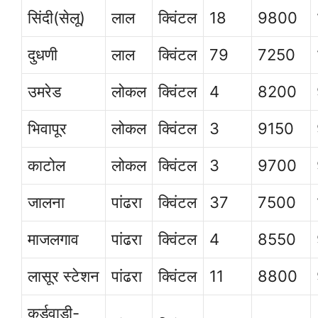
सिंदी(सेलू)
लाल
क्विंटल
18
9800
दुधणी
लाल
क्विंटल
79
7250
उमरेड
लोकल
क्विंटल
4
8200
भिवापूर
लोकल
क्विंटल
3
9150
काटोल
लोकल
क्विंटल
3
9700
जालना
पांढरा
क्विंटल
37
7500
माजलगाव
पांढरा
क्विंटल
4
8550
लासूर स्टेशन
पांढरा
क्विंटल
11
8800
कुर्डवाडी-