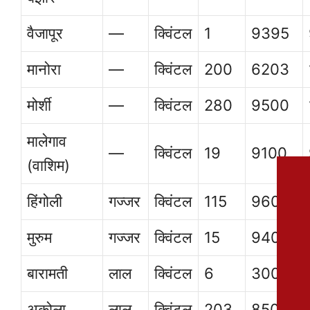
वैजापूर
—
क्विंटल
1
9395
मानोरा
—
क्विंटल
200
6203
मोर्शी
—
क्विंटल
280
9500
मालेगाव
—
क्विंटल
19
9100
(वाशिम)
हिंगोली
गज्जर
क्विंटल
115
9600
मुरुम
गज्जर
क्विंटल
15
9400
बारामती
लाल
क्विंटल
6
3000
अकोला
लाल
क्विंटल
203
8500