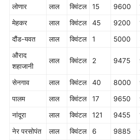
लोणार
लाल
क्विंटल
15
9600
मेहकर
लाल
क्विंटल
45
9200
दौंड-यवत
लाल
क्विंटल
1
5000
औराद
लाल
क्विंटल
2
9475
शहाजानी
सेनगाव
लाल
क्विंटल
40
8000
पालम
लाल
क्विंटल
17
9650
नांदूरा
लाल
क्विंटल
121
9455
नेर परसोपंत
लाल
क्विंटल
6
9885