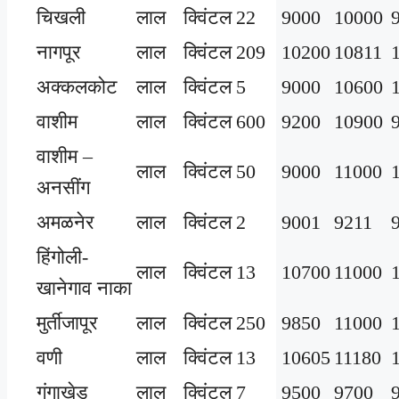
चिखली
लाल
क्विंटल
22
9000
10000
नागपूर
लाल
क्विंटल
209
10200
10811
अक्कलकोट
लाल
क्विंटल
5
9000
10600
वाशीम
लाल
क्विंटल
600
9200
10900
वाशीम –
लाल
क्विंटल
50
9000
11000
अनसींग
अमळनेर
लाल
क्विंटल
2
9001
9211
हिंगोली-
लाल
क्विंटल
13
10700
11000
खानेगाव नाका
मुर्तीजापूर
लाल
क्विंटल
250
9850
11000
वणी
लाल
क्विंटल
13
10605
11180
गंगाखेड
लाल
क्विंटल
7
9500
9700