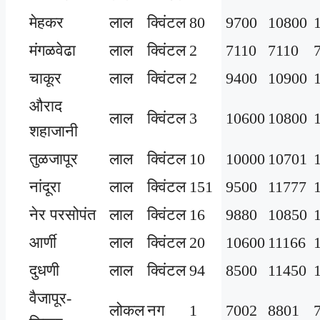
मेहकर
लाल
क्विंटल
80
9700
10800
मंगळवेढा
लाल
क्विंटल
2
7110
7110
चाकूर
लाल
क्विंटल
2
9400
10900
औराद
लाल
क्विंटल
3
10600
10800
शहाजानी
तुळजापूर
लाल
क्विंटल
10
10000
10701
नांदूरा
लाल
क्विंटल
151
9500
11777
नेर परसोपंत
लाल
क्विंटल
16
9880
10850
आर्णी
लाल
क्विंटल
20
10600
11166
दुधणी
लाल
क्विंटल
94
8500
11450
वैजापूर-
लोकल
नग
1
7002
8801