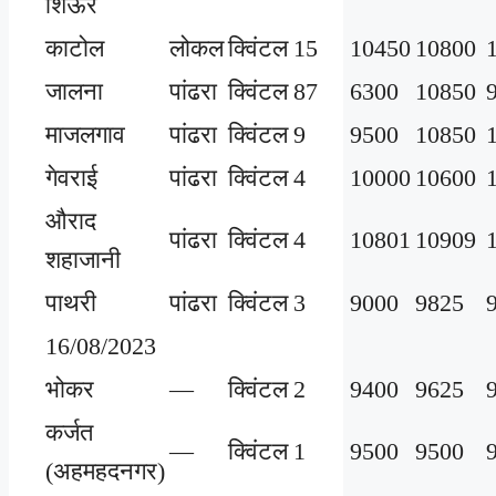
शिऊर
काटोल
लोकल
क्विंटल
15
10450
10800
जालना
पांढरा
क्विंटल
87
6300
10850
माजलगाव
पांढरा
क्विंटल
9
9500
10850
गेवराई
पांढरा
क्विंटल
4
10000
10600
औराद
पांढरा
क्विंटल
4
10801
10909
शहाजानी
पाथरी
पांढरा
क्विंटल
3
9000
9825
16/08/2023
भोकर
—
क्विंटल
2
9400
9625
कर्जत
—
क्विंटल
1
9500
9500
(अहमहदनगर)