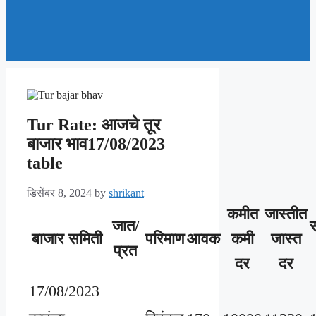
Tur Rate: आजचे तूर
बाजार भाव17/08/2023
table
डिसेंबर 8, 2024
by
shrikant
कमीत
जास्तीत
जात/
स
बाजार समिती
परिमाण
आवक
कमी
जास्त
प्रत
दर
दर
17/08/2023