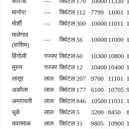
कारंजा
—
क्विंटल
170
10000
11330
मानोरा
—
क्विंटल
112
7799
11001
मोर्शी
—
क्विंटल
300
10000
11011
मालेगाव
—
क्विंटल
56
10000
11000
(वाशिम)
हिंगोली
गज्जर
क्विंटल
60
10300
10800
मुरुम
गज्जर
क्विंटल
12
10400
10400
लातूर
लाल
क्विंटल
207
9700
11101
अकोला
लाल
क्विंटल
177
6100
10705
अमरावती
लाल
क्विंटल
846
10500
11031
धुळे
लाल
क्विंटल
5
3200
8450
यवतमाळ
लाल
क्विंटल
31
9805
10900