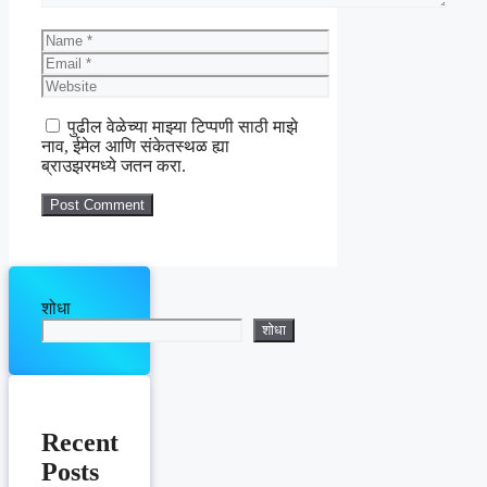
Name
Email
Website
पुढील वेळेच्या माझ्या टिप्पणी साठी माझे
नाव, ईमेल आणि संकेतस्थळ ह्या
ब्राउझरमध्ये जतन करा.
शोधा
शोधा
Recent
Posts