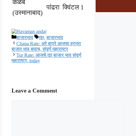
कळंब
पांढरा
क्विंटल
1
9000
9000
(उस्मानाबाद)
Categories
Tags
बाजारभाव
तूर
,
बाजारभाव
Chana Rate: अरे बापरे आजचा हरभरा
बाजार भाव बघाच, संपूर्ण महाराष्ट्र
Tur Rate: आजचे तूर बाजार भाव संपूर्ण
महाराष्ट्र, today
Leave a Comment
Comment