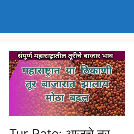
Tur Rate: आजचे तूर