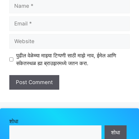
Name
Email
Website
पुढील वेळेच्या माझ्या टिप्पणी साठी माझे नाव, ईमेल आणि
संकेतस्थळ ह्या ब्राउझरमध्ये जतन करा.
शोधा
शोधा