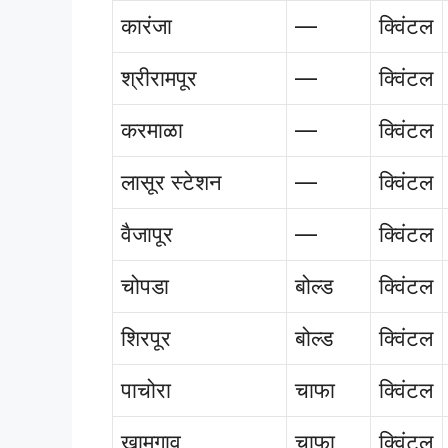
कारंजा
—
क्विंटल
श्रीरामपूर
—
क्विंटल
करमाळा
—
क्विंटल
लासूर स्टेशन
—
क्विंटल
वैजापूर
—
क्विंटल
चोपडा
बोल्ड
क्विंटल
शिरपूर
बोल्ड
क्विंटल
पाचोरा
चाफा
क्विंटल
खामगाव
चाफा
क्विंटल