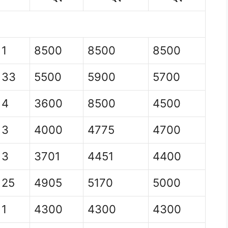
1
8500
8500
8500
33
5500
5900
5700
4
3600
8500
4500
3
4000
4775
4700
3
3701
4451
4400
25
4905
5170
5000
1
4300
4300
4300