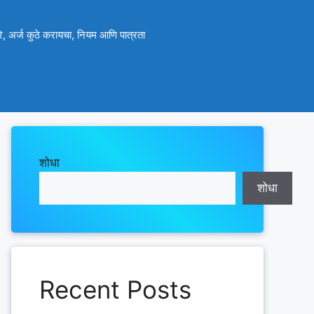
े, अर्ज कुठे करायचा, नियम आणि पात्रता
शोधा
शोधा
Recent Posts