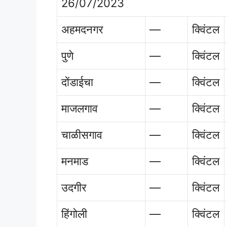
26/07/2023
अहमदनगर
—
क्विंटल
पुणे
—
क्विंटल
दोंडाईचा
—
क्विंटल
माजलगाव
—
क्विंटल
चाळीसगाव
—
क्विंटल
मनमाड
—
क्विंटल
उदगीर
—
क्विंटल
हिंगोली
—
क्विंटल