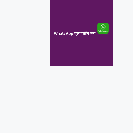
WhatsApp ग्रुप जॉईन करा