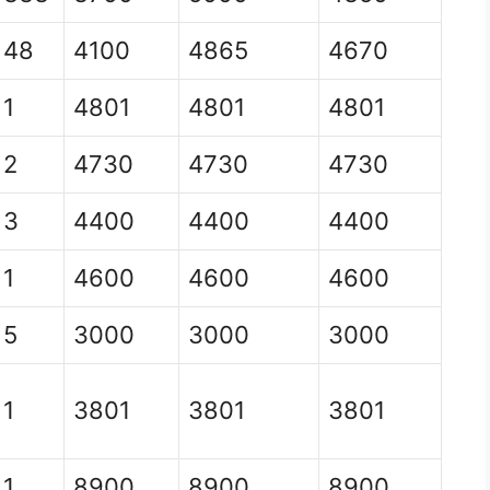
48
4100
4865
4670
1
4801
4801
4801
2
4730
4730
4730
3
4400
4400
4400
1
4600
4600
4600
5
3000
3000
3000
1
3801
3801
3801
1
8900
8900
8900