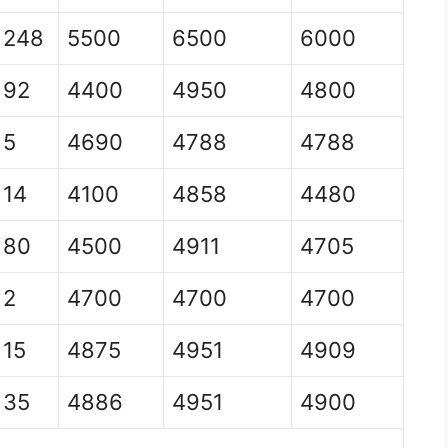
248
5500
6500
6000
92
4400
4950
4800
5
4690
4788
4788
14
4100
4858
4480
80
4500
4911
4705
2
4700
4700
4700
15
4875
4951
4909
35
4886
4951
4900