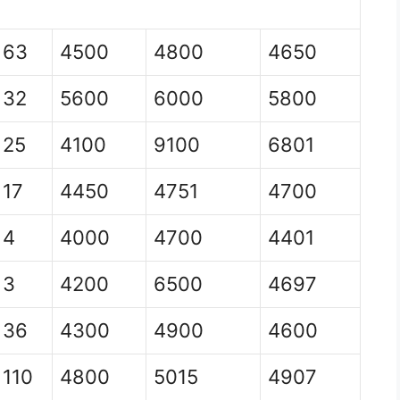
63
4500
4800
4650
32
5600
6000
5800
25
4100
9100
6801
17
4450
4751
4700
4
4000
4700
4401
3
4200
6500
4697
36
4300
4900
4600
110
4800
5015
4907