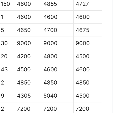
150
4600
4855
4727
1
4600
4600
4600
5
4650
4700
4675
30
9000
9000
9000
20
4200
4800
4500
43
4500
4600
4600
2
4850
4850
4850
9
4305
5040
4500
2
7200
7200
7200