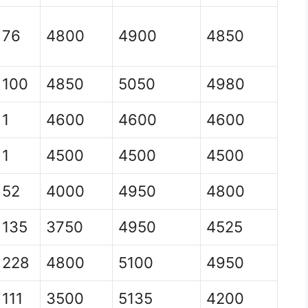
76
4800
4900
4850
100
4850
5050
4980
1
4600
4600
4600
1
4500
4500
4500
52
4000
4950
4800
135
3750
4950
4525
228
4800
5100
4950
111
3500
5135
4200