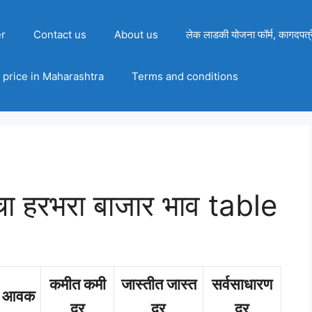
er
Contact us
About us
लेक लाडकी योजना फॉर्म, कागदपत्र
as price in Maharashtra
Terms and conditions
हरभरा बाजार भाव table
कमीत कमी
जास्तीत जास्त
सर्वसाधारण
आवक
दर
दर
दर