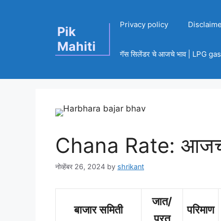
Skip
to
Privacy policy
Disclaim
Pik
content
Mahiti
गॅस सिलेंडर चे आजचे भाव | LPG g
Chana Rate: आजचा 
नोव्हेंबर 26, 2024
by
shrikant
जात/
बाजार समिती
परिमाण
प्रत