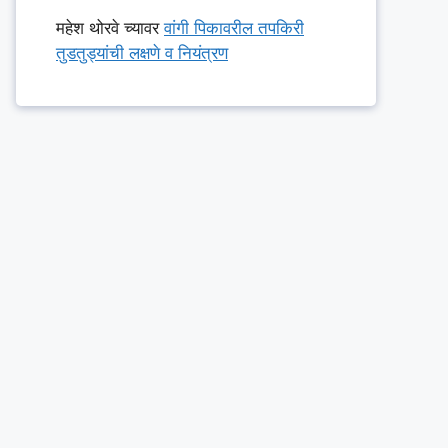
महेश थोरवे
च्यावर
वांगी पिकावरील तपकिरी
तुडतुड्यांची लक्षणे व नियंत्रण