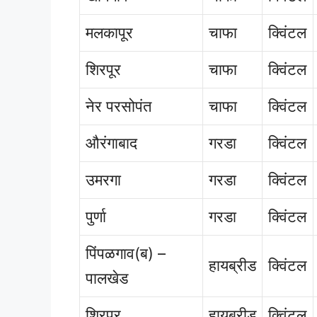
मलकापूर
चाफा
क्विंटल
शिरपूर
चाफा
क्विंटल
नेर परसोपंत
चाफा
क्विंटल
औरंगाबाद
गरडा
क्विंटल
उमरगा
गरडा
क्विंटल
पुर्णा
गरडा
क्विंटल
पिंपळगाव(ब) –
हायब्रीड
क्विंटल
पालखेड
शिरपूर
हायब्रीड
क्विंटल