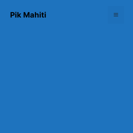
Skip
to
Pik Mahiti
Menu
content