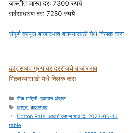
जास्तीत जास्त दर: 7300 रुपये
सर्वसाधारण दर: 7250 रुपये
संपूर्ण कापूस बाजारभाव बघण्यासाठी येथे क्लिक करा
व्हाट्सअप ग्रुप वर दररोजचे बाजारभाव
मिळवण्यासाठी येथे क्लिक करा
Categories
पीक माहिती
,
हवामान अंदाज
Tags
कापूस
,
बाजारभाव
Cotton Rate: आजचे कापूस भाव दि. 2023-06-16
table