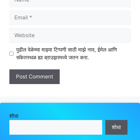
Email
Website
पुढील वेळेच्या माझ्या टिप्पणी साठी माझे नाव, ईमेल आणि
संकेतस्थळ ह्या ब्राउझरमध्ये जतन करा.
शोधा
शोधा