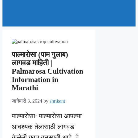
पाल्मारोसा (पाम गुलाब)
लागवड माहिती |
Palmarosa Cultivation
Information in
Marathi
जानेवारी 3, 2024
by
shrikant
पाल्मारोसा: पाल्मारोसा आपल्या
आवश्यक तेलासाठी लागवड
केलेली गवत वनस्पती आहे. हे