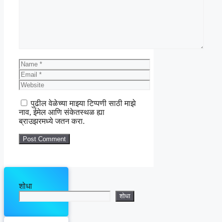
Name
Email
Website
पुढील वेळेच्या माझ्या टिप्पणी साठी माझे
नाव, ईमेल आणि संकेतस्थळ ह्या
ब्राउझरमध्ये जतन करा.
शोधा
शोधा