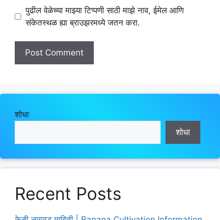
पुढील वेळेच्या माझ्या टिप्पणी साठी माझे नाव, ईमेल आणि
संकेतस्थळ ह्या ब्राउझरमध्ये जतन करा.
शोधा
शोधा
Recent Posts
केळी लागवड माहिती | Banana Cultivation Information