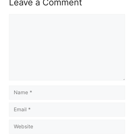
Leave a Comment
Comment
Name
Email
Website