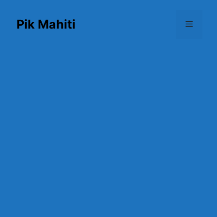
Skip
to
Pik Mahiti
Menu
content