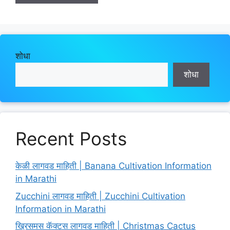
शोधा
शोधा
Recent Posts
केळी लागवड माहिती | Banana Cultivation Information
in Marathi
Zucchini लागवड माहिती | Zucchini Cultivation
Information in Marathi
ख्रिसमस कॅक्टस लागवड माहिती | Christmas Cactus