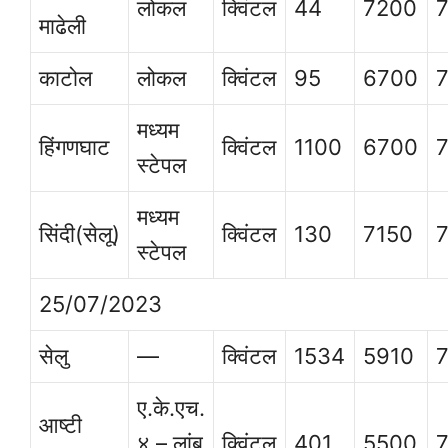
लोकल
क्विंटल
44
7200
माढेली
काटोल
लोकल
क्विंटल
95
6700
मध्यम
हिंगणघाट
क्विंटल
1100
6700
स्टेपल
मध्यम
सिंदी(सेलू)
क्विंटल
130
7150
स्टेपल
25/07/2023
सेलु
—
क्विंटल
1534
5910
ए.के.एच.
आष्टी
४ – लांब
क्विंटल
401
5500