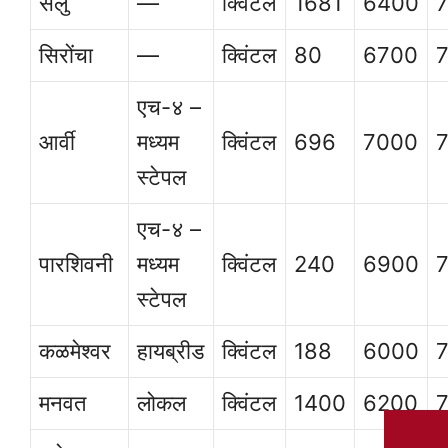
सेलु
—
क्विंटल
1681
6400
सिरोंचा
—
क्विंटल
80
6700
एच-४ –
आर्वी
मध्यम
क्विंटल
696
7000
स्टेपल
एच-४ –
पारशिवनी
मध्यम
क्विंटल
240
6900
स्टेपल
कळमेश्वर
हायब्रीड
क्विंटल
188
6000
मनवत
लोकल
क्विंटल
1400
6200