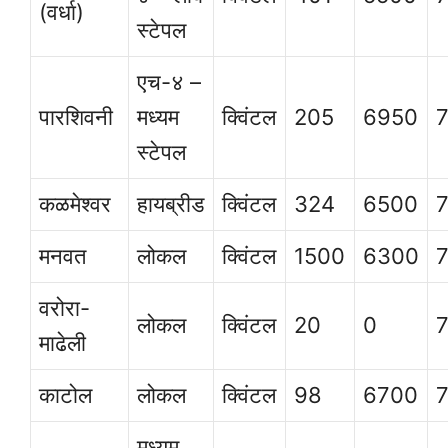
(वर्धा)
स्टेपल
एच-४ –
पारशिवनी
मध्यम
क्विंटल
205
6950
स्टेपल
कळमेश्वर
हायब्रीड
क्विंटल
324
6500
मनवत
लोकल
क्विंटल
1500
6300
वरोरा-
लोकल
क्विंटल
20
0
माढेली
काटोल
लोकल
क्विंटल
98
6700
मध्यम