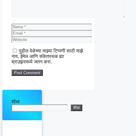
Name
Email
Website
पुढील वेळेच्या माझ्या टिप्पणी साठी माझे
नाव, ईमेल आणि संकेतस्थळ ह्या
ब्राउझरमध्ये जतन करा.
शोधा
शोधा