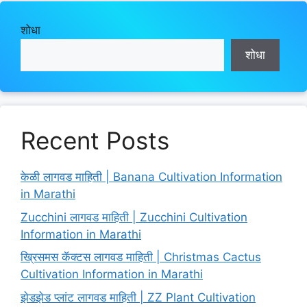
शोधा
शोधा
Recent Posts
केळी लागवड माहिती | Banana Cultivation Information
in Marathi
Zucchini लागवड माहिती | Zucchini Cultivation
Information in Marathi
ख्रिसमस कॅक्टस लागवड माहिती | Christmas Cactus
Cultivation Information in Marathi
झेडझेड प्लांट लागवड माहिती | ZZ Plant Cultivation