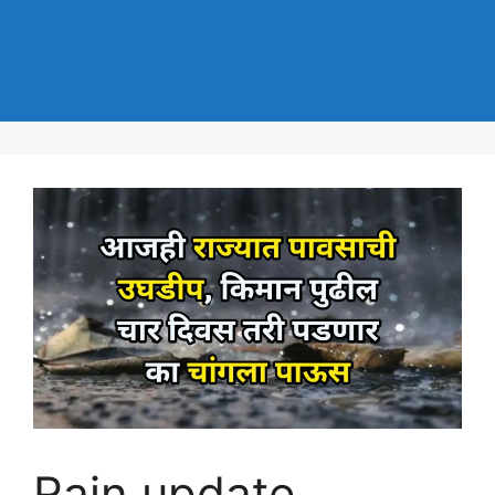
Rain update