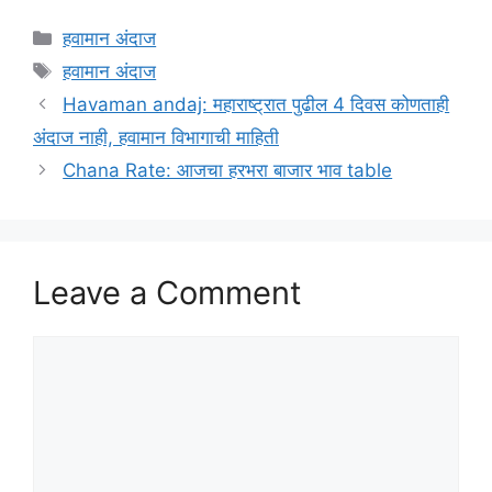
Categories
हवामान अंदाज
Tags
हवामान अंदाज
Havaman andaj: महाराष्ट्रात पुढील 4 दिवस कोणताही
अंदाज नाही, हवामान विभागाची माहिती
Chana Rate: आजचा हरभरा बाजार भाव table
Leave a Comment
Comment