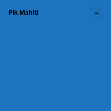
Skip
to
Pik Mahiti
Menu
content