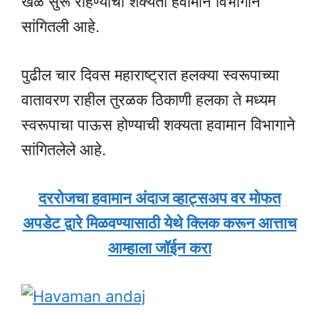
खेळ सुरू राहण्याची शक्यता हवामान विभागाने
सांगितली आहे.
पुढील चार दिवस महाराष्ट्रात हलक्या स्वरूपाच्या
वातावरण राहील तुरळक ठिकाणी हलका ते मध्यम
स्वरूपाचा पाऊस होण्याची शक्यता हवामान विभागाने
सांगितलेले आहे.
दररोजचा हवामान अंदाज व्हाट्सअप वर मोफत
अपडेट द्वारे मिळवण्यासाठी येथे क्लिक करून आत्ताच
आम्हाला जॉईन करा