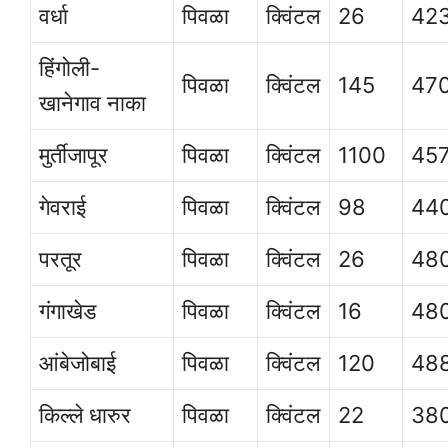
वर्धा
पिवळा
क्विंटल
26
42
हिंगोली-
पिवळा
क्विंटल
145
47
खानेगाव नाका
मुर्तीजापूर
पिवळा
क्विंटल
1100
45
गेवराई
पिवळा
क्विंटल
98
44
परतूर
पिवळा
क्विंटल
26
48
गंगाखेड
पिवळा
क्विंटल
16
48
आंबेजोबाई
पिवळा
क्विंटल
120
48
किल्ले धारुर
पिवळा
क्विंटल
22
38