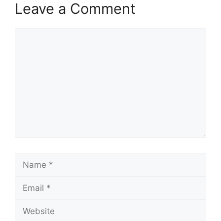
Leave a Comment
Comment
Name
Email
Website