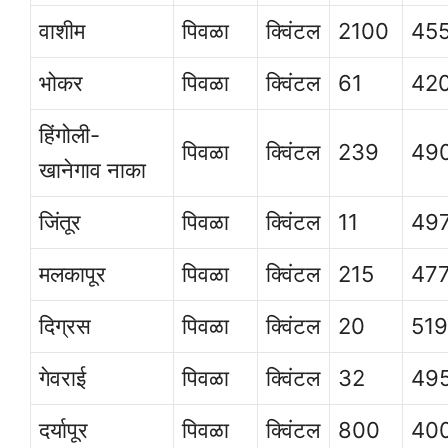
वाशीम
पिवळा
क्विंटल
2100
45
भोकर
पिवळा
क्विंटल
61
42
हिंगोली-
पिवळा
क्विंटल
239
49
खानेगाव नाका
जिंतूर
पिवळा
क्विंटल
11
49
मलकापूर
पिवळा
क्विंटल
215
47
दिग्रस
पिवळा
क्विंटल
20
51
गेवराई
पिवळा
क्विंटल
32
49
दर्यापूर
पिवळा
क्विंटल
800
40