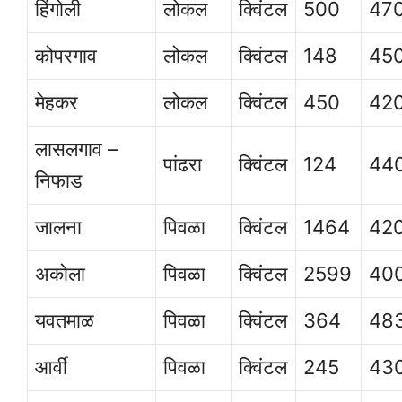
हिंगोली
लोकल
क्विंटल
500
47
कोपरगाव
लोकल
क्विंटल
148
45
मेहकर
लोकल
क्विंटल
450
42
लासलगाव –
पांढरा
क्विंटल
124
44
निफाड
जालना
पिवळा
क्विंटल
1464
42
अकोला
पिवळा
क्विंटल
2599
40
यवतमाळ
पिवळा
क्विंटल
364
48
आर्वी
पिवळा
क्विंटल
245
43