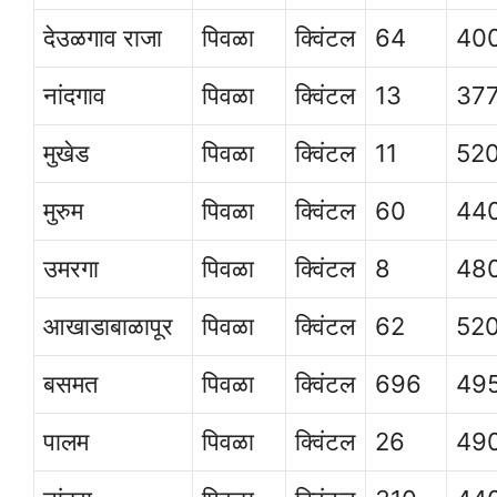
देउळगाव राजा
पिवळा
क्विंटल
64
40
नांदगाव
पिवळा
क्विंटल
13
37
मुखेड
पिवळा
क्विंटल
11
52
मुरुम
पिवळा
क्विंटल
60
44
उमरगा
पिवळा
क्विंटल
8
48
आखाडाबाळापूर
पिवळा
क्विंटल
62
52
बसमत
पिवळा
क्विंटल
696
49
पालम
पिवळा
क्विंटल
26
49