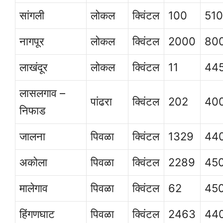
सांगली
लोकल
क्विंटल
100
51
नागपूर
लोकल
क्विंटल
2000
80
लाखंदूर
लोकल
क्विंटल
11
44
लासलगाव –
पांढरा
क्विंटल
202
40
निफाड
जालना
पिवळा
क्विंटल
1329
44
अकोला
पिवळा
क्विंटल
2289
45
मालेगाव
पिवळा
क्विंटल
62
45
हिंगणघाट
पिवळा
क्विंटल
2463
44