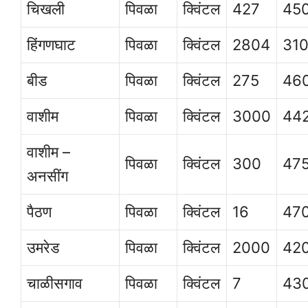
चिखली
पिवळा
क्विंटल
427
45
हिंगणघाट
पिवळा
क्विंटल
2804
31
बीड
पिवळा
क्विंटल
275
46
वाशीम
पिवळा
क्विंटल
3000
44
वाशीम –
पिवळा
क्विंटल
300
47
अनसींग
पैठण
पिवळा
क्विंटल
16
47
उमरेड
पिवळा
क्विंटल
2000
42
चाळीसगाव
पिवळा
क्विंटल
7
43