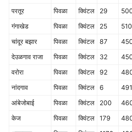
परतूर
पिवळा
क्विंटल
29
50
गंगाखेड
पिवळा
क्विंटल
25
51
चांदूर बझार
पिवळा
क्विंटल
87
45
देउळगाव राजा
पिवळा
क्विंटल
32
45
वरोरा
पिवळा
क्विंटल
92
48
नांदगाव
पिवळा
क्विंटल
6
49
आंबेजोबाई
पिवळा
क्विंटल
200
46
केज
पिवळा
क्विंटल
179
48