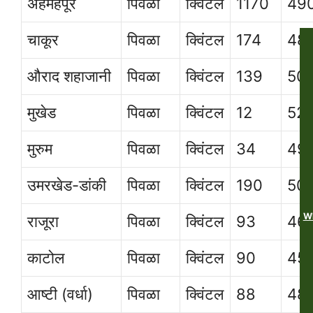
अहमहपूर
पिवळा
क्विंटल
1170
49
चाकूर
पिवळा
क्विंटल
174
48
औराद शहाजानी
पिवळा
क्विंटल
139
50
मुखेड
पिवळा
क्विंटल
12
52
मुरुम
पिवळा
क्विंटल
34
49
उमरखेड-डांकी
पिवळा
क्विंटल
190
50
Wh
राजूरा
पिवळा
क्विंटल
93
46
काटोल
पिवळा
क्विंटल
90
451
आष्टी (वर्धा)
पिवळा
क्विंटल
88
48