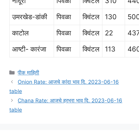
नांदूरा
पिवळा
क्विंटल
310
44
उमरखेड-डांकी
पिवळा
क्विंटल
130
50
काटोल
पिवळा
क्विंटल
22
43
आष्टी- कारंजा
पिवळा
क्विंटल
113
46
Categories
पीक माहिती
Onion Rate: आजचे कांदा भाव दि. 2023-06-16
table
Chana Rate: आजचे हरभरा भाव दि. 2023-06-16
table