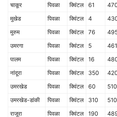
चाकूर
पिवळा
क्विंटल
61
47
मुखेड
पिवळा
क्विंटल
4
43
मुरुम
पिवळा
क्विंटल
76
49
उमरगा
पिवळा
क्विंटल
5
461
पालम
पिवळा
क्विंटल
16
48
नांदूरा
पिवळा
क्विंटल
350
42
उमरखेड
पिवळा
क्विंटल
60
51
उमरखेड-डांकी
पिवळा
क्विंटल
310
51
राजूरा
पिवळा
क्विंटल
190
48