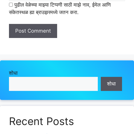
पुढील वेळेच्या माझ्या टिप्पणी साठी माझे नाव, ईमेल आणि
संकेतस्थळ ह्या ब्राउझरमध्ये जतन करा.
शोधा
शोधा
Recent Posts