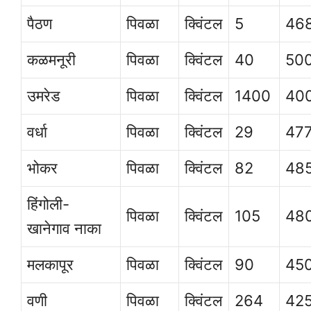
पैठण
पिवळा
क्विंटल
5
46
कळमनूरी
पिवळा
क्विंटल
40
50
उमरेड
पिवळा
क्विंटल
1400
40
वर्धा
पिवळा
क्विंटल
29
47
भोकर
पिवळा
क्विंटल
82
48
हिंगोली-
पिवळा
क्विंटल
105
48
खानेगाव नाका
मलकापूर
पिवळा
क्विंटल
90
45
वणी
पिवळा
क्विंटल
264
42