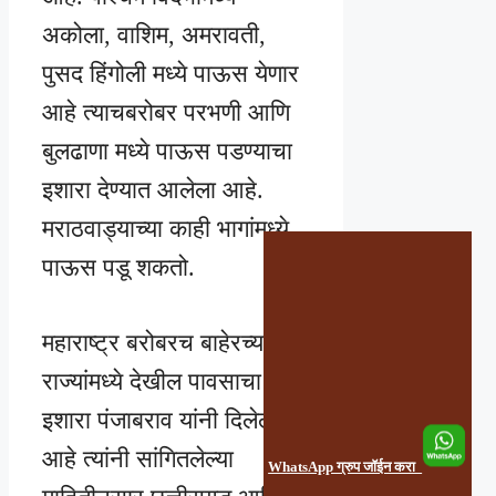
अकोला, वाशिम, अमरावती,
पुसद हिंगोली मध्ये पाऊस येणार
आहे त्याचबरोबर परभणी आणि
बुलढाणा मध्ये पाऊस पडण्याचा
इशारा देण्यात आलेला आहे.
मराठवाड्याच्या काही भागांमध्ये
पाऊस पडू शकतो.
महाराष्ट्र बरोबरच बाहेरच्या
राज्यांमध्ये देखील पावसाचा
इशारा पंजाबराव यांनी दिलेला
आहे त्यांनी सांगितलेल्या
WhatsApp ग्रुप जॉईन करा