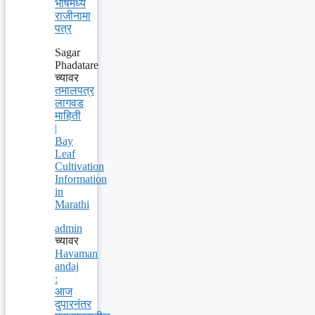
भाषेमध्ये
राजीनामा
पत्र
Sagar
Phadatare
च्यावर
तमालपत्र
लागवड
माहिती
|
Bay
Leaf
Cultivation
Information
in
Marathi
admin
च्यावर
Havaman
andaj
:
आज
दुपारनंतर