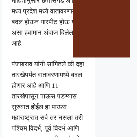
माहितीनुसार छत्तीसगड आणि
मध्य प्रदेश मध्ये वातावरणामध्ये
बदल होऊन गारपीट होऊ शकते
असा हवामान अंदाज दिलेला
आहे.
पंजाबराव यांनी सांगितले की दहा
तारखेपर्यंत वातावरणामध्ये बदल
होणार आहे आणि 11
तारखेपासून पाऊस पडण्यास
सुरुवात होईल हा पाऊस
महाराष्ट्रात सर्व तर नसला तरी
पश्चिम विदर्भ, पूर्व विदर्भ आणि