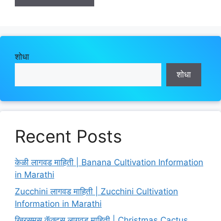
शोधा
शोधा
Recent Posts
केळी लागवड माहिती | Banana Cultivation Information
in Marathi
Zucchini लागवड माहिती | Zucchini Cultivation
Information in Marathi
ख्रिसमस कॅक्टस लागवड माहिती | Christmas Cactus