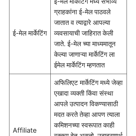
ई-मेल मार्केटिंग मध्ये संभाव्य
ग्राहकांना ई-मेल पाठवले
जातात व त्याद्वारे आपल्या
ई-मेल मार्केटिंग
व्यवसायाची जाहिरात केली
जाते. ई-मेल च्या माध्यमातून
केल्या जाणाऱ्या मार्केटिंग ला
ईमेल मार्केटिंग म्हणतात
अफिलिएट मार्केटिंग मध्ये जेव्हा
एखादा व्यक्ती किंवा संस्था
आपले उत्पादन विकण्यासाठी
मदत करते तेव्हा आपण त्याला
कमिशनच्या स्वरूपात काही
Affiliate
रक्कम देत असतो. उदाहरणार्थ