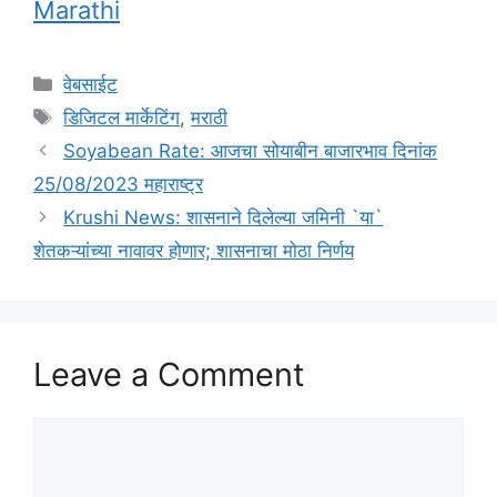
Marathi
Categories
वेबसाईट
Tags
डिजिटल मार्केटिंग
,
मराठी
Soyabean Rate: आजचा सोयाबीन बाजारभाव दिनांक
25/08/2023 महाराष्ट्र
Krushi News: शासनाने दिलेल्या जमिनी `या`
शेतकऱ्यांच्या नावावर होणार; शासनाचा मोठा निर्णय
Leave a Comment
Comment