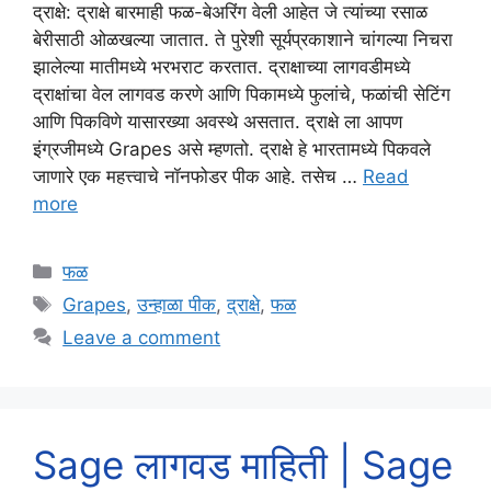
द्राक्षे: द्राक्षे बारमाही फळ-बेअरिंग वेली आहेत जे त्यांच्या रसाळ
बेरीसाठी ओळखल्या जातात. ते पुरेशी सूर्यप्रकाशाने चांगल्या निचरा
झालेल्या मातीमध्ये भरभराट करतात. द्राक्षाच्या लागवडीमध्ये
द्राक्षांचा वेल लागवड करणे आणि पिकामध्ये फुलांचे, फळांची सेटिंग
आणि पिकविणे यासारख्या अवस्थे असतात. द्राक्षे ला आपण
इंग्रजीमध्ये Grapes असे म्हणतो. द्राक्षे हे भारतामध्ये पिकवले
जाणारे एक महत्त्वाचे नॉनफोडर पीक आहे. तसेच …
Read
more
Categories
फळ
Tags
Grapes
,
उन्हाळा पीक
,
द्राक्षे
,
फळ
Leave a comment
Sage लागवड माहिती | Sage