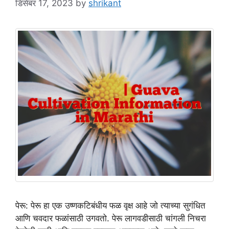
डिसेंबर 17, 2023
by
shrikant
पेरू: पेरू हा एक उष्णकटिबंधीय फळ वृक्ष आहे जो त्याच्या सुगंधित
आणि चवदार फळांसाठी उगवतो. पेरू लागवडीसाठी चांगली निचरा