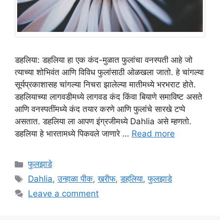
डहलिया: डहलिया हा एक कंद-मुळात फुलांचा वनस्पती आहे जो
त्याच्या शोभिवंत आणि विविध फुलांसाठी ओळखला जातो. हे चांगल्या
सूर्यप्रकाशासह चांगल्या निचरा झालेल्या मातीमध्ये भरभराट होते.
डहलियाच्या लागवडीमध्ये लागवड कंद किंवा बियाणे समाविष्ट असते
आणि वनस्पतींमध्ये कंद तयार करणे आणि फुलांचे सारखे टप्पे
असतात. डहलिया ला आपण इंग्रजीमध्ये Dahlia असे म्हणतो.
डहलिया हे भारतामध्ये पिकवले जाणारे …
Read more
Categories
फुलझाडे
Tags
Dahlia
,
उन्हाळा पीक
,
खरीफ
,
डहलिया
,
फुलझाडे
Leave a comment