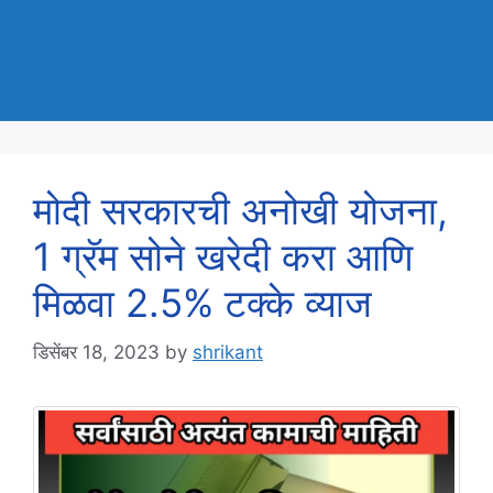
मोदी सरकारची अनोखी योजना,
1 ग्रॅम सोने खरेदी करा आणि
मिळवा 2.5% टक्के व्याज
डिसेंबर 18, 2023
by
shrikant