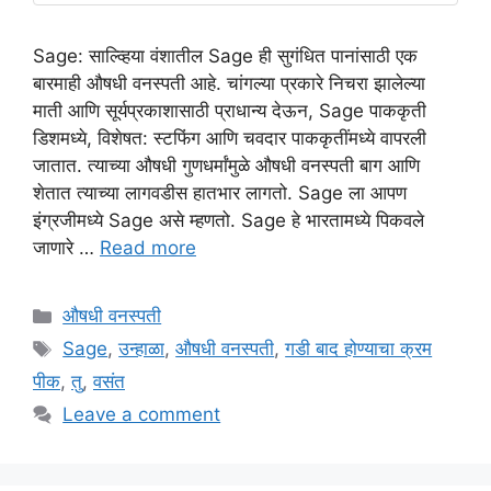
Sage: साल्व्हिया वंशातील Sage ही सुगंधित पानांसाठी एक
बारमाही औषधी वनस्पती आहे. चांगल्या प्रकारे निचरा झालेल्या
माती आणि सूर्यप्रकाशासाठी प्राधान्य देऊन, Sage पाककृती
डिशमध्ये, विशेषत: स्टफिंग आणि चवदार पाककृतींमध्ये वापरली
जातात. त्याच्या औषधी गुणधर्मांमुळे औषधी वनस्पती बाग आणि
शेतात त्याच्या लागवडीस हातभार लागतो. Sage ला आपण
इंग्रजीमध्ये Sage असे म्हणतो. Sage हे भारतामध्ये पिकवले
जाणारे …
Read more
Categories
औषधी वनस्पती
Tags
Sage
,
उन्हाळा
,
औषधी वनस्पती
,
गडी बाद होण्याचा क्रम
पीक
,
तु
,
वसंत
Leave a comment