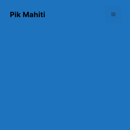
Skip
to
Pik Mahiti
Menu
content