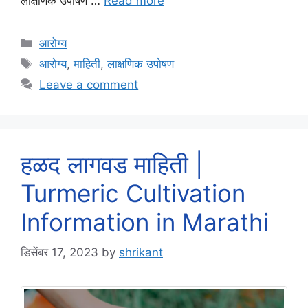
लाक्षणिक उपोषण …
Read more
Categories
आरोग्य
Tags
आरोग्य
,
माहिती
,
लाक्षणिक उपोषण
Leave a comment
हळद लागवड माहिती |
Turmeric Cultivation
Information in Marathi
डिसेंबर 17, 2023
by
shrikant